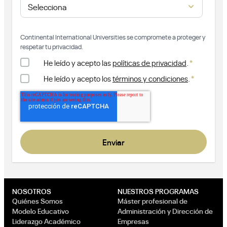
Continental International Universities se compromete a proteger y
respetar tu privacidad.
*
He leído y acepto las
políticas de privacidad
.
*
He leído y acepto los
términos y condiciones
.
NOSOTROS
NUESTROS PROGRAMAS
Quiénes Somos
Máster profesional de
Modelo Educativo
Administración y Dirección de
Liderazgo Académico
Empresas