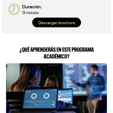
Duración:
9 meses
Descargar brochure
¿QUÉ APRENDERÁS EN ESTE PROGRAMA
ACADÉMICO?