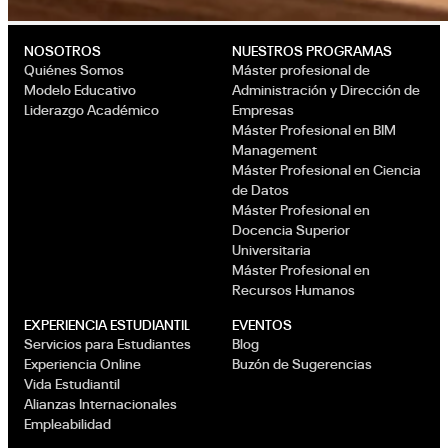
NOSOTROS
NUESTROS PROGRAMAS
Quiénes Somos
Máster profesional de
Modelo Educativo
Administración y Dirección de
Liderazgo Académico
Empresas
Máster Profesional en BIM
Management
Máster Profesional en Ciencia
de Datos
Máster Profesional en
Docencia Superior
Universitaria
Máster Profesional en
Recursos Humanos
EXPERIENCIA ESTUDIANTIL
EVENTOS
Servicios para Estudiantes
Blog
Experiencia Online
Buzón de Sugerencias
Vida Estudiantil
Alianzas Internacionales
Empleabilidad