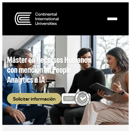
Máster en Recursos Humanos
con mención en People
Analytics e IA
Solicitar información