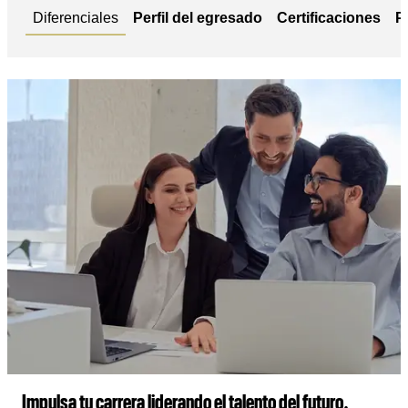
Diferenciales
Perfil del egresado
Certificaciones
P
Impulsa tu carrera liderando el talento del futuro.