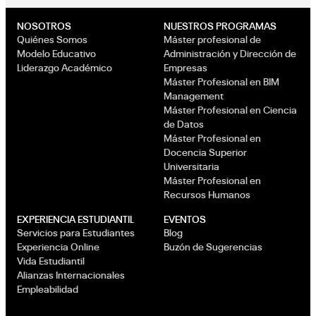
NOSOTROS
NUESTROS PROGRAMAS
Quiénes Somos
Máster profesional de
Modelo Educativo
Administración y Dirección de
Liderazgo Académico
Empresas
Máster Profesional en BIM
Management
Máster Profesional en Ciencia
de Datos
Máster Profesional en
Docencia Superior
Universitaria
Máster Profesional en
Recursos Humanos
EXPERIENCIA ESTUDIANTIL
EVENTOS
Servicios para Estudiantes
Blog
Experiencia Online
Buzón de Sugerencias
Vida Estudiantil
Alianzas Internacionales
Empleabilidad