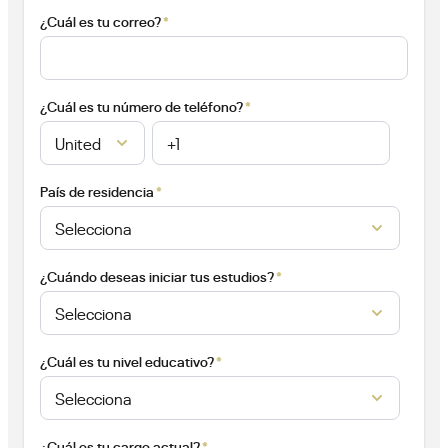
*
¿Cuál es tu correo?
*
¿Cuál es tu número de teléfono?
*
País de residencia
*
¿Cuándo deseas iniciar tus estudios?
*
¿Cuál es tu nivel educativo?
*
¿Cuál es tu cargo actual?